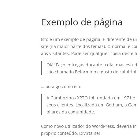
Exemplo de página
Isto é um exemplo de página. É diferente de 
site (na maior parte dos temas). O normal é 
aos visitantes. Pode ser qualquer coisa deste t
Olá! Faço entregas durante o dia, mas estud
cão chamado Belarmino e gosto de caipirinha
… ou algo como isto:
A Gambozinos XPTO foi fundada em 1971 e t
seus clientes. Localizada em Gotham, a Ga
pilares da comunidade.
Como novo utilizador do WordPress, deveria i
próprio conteúdo. Divirta-se!