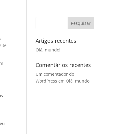
u
Artigos recentes
site
Olá, mundo!
um
Comentários recentes
Um comentador do
WordPress
em
Olá, mundo!
os
seu